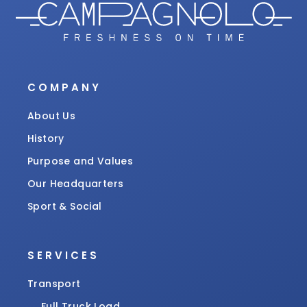
COMPANY
About Us
History
Purpose and Values
Our Headquarters
Sport & Social
SERVICES
Transport
Full Truck Load