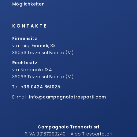
Möglichkeiten
KONTAKTE
Firmensitz
via Luigi Einaudi, 33
36056 Tezze sul Brenta (VI)
Rechtssitz
via Nazionale, 134
36056 Tezze sul Brenta (VI)
Tel:
+39 0424 861025
E-mail:
info@campagnolotrasporti.com
Campagnolo Trasporti srl
P.IVA 00167090240 - Albo Trasportatori