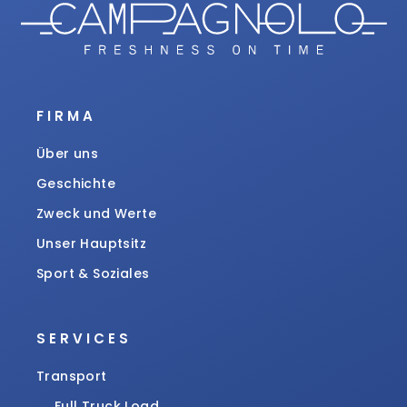
FIRMA
Über uns
Geschichte
Zweck und Werte
Unser Hauptsitz
Sport & Soziales
SERVICES
Transport
Full Truck Load